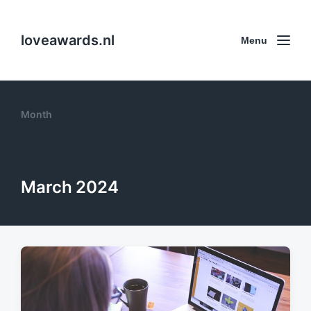
loveawards.nl
Menu
Month
March 2024