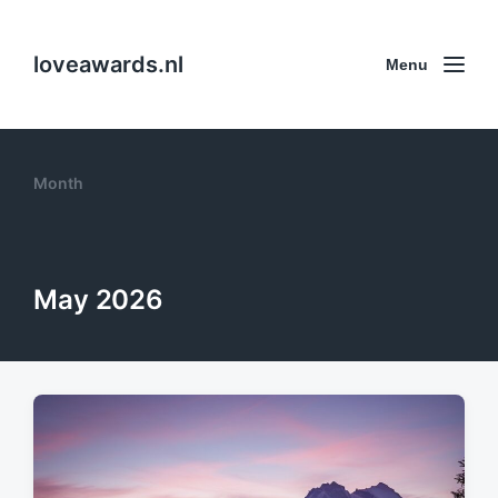
loveawards.nl
Menu
Month
May 2026