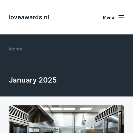
loveawards.nl
Menu
Month
January 2025