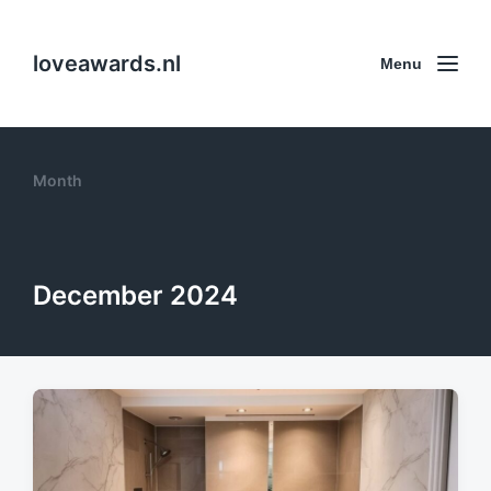
loveawards.nl
Menu
Month
December 2024