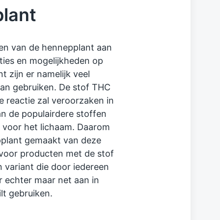
plant
ten van de hennepplant aan
pties en mogelijkheden op
t zijn er namelijk veel
 kan gebruiken. De stof THC
e reactie zal veroorzaken in
an de populairdere stoffen
is voor het lichaam. Daarom
pplant gemaakt van deze
 voor producten met de stof
 variant die door iedereen
r echter maar net aan in
lt gebruiken.