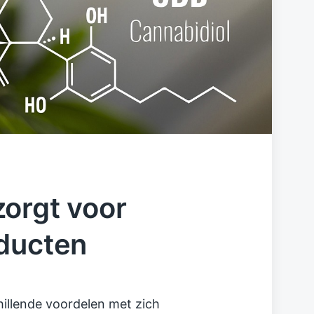
orgt voor
oducten
hillende voordelen met zich