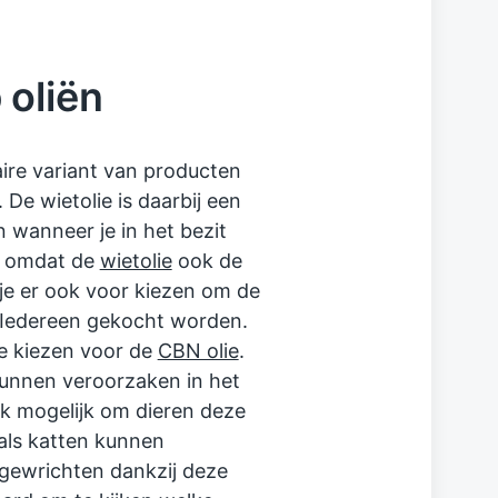
 oliën
aire variant van producten
De wietolie is daarbij een
 wanneer je in het bezit
t omdat de
wietolie
ook de
je er ook voor kiezen om de
r Iedereen gekocht worden.
te kiezen voor de
CBN olie
.
kunnen veroorzaken in het
ok mogelijk om dieren deze
 als katten kunnen
 gewrichten dankzij deze