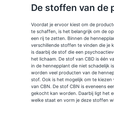
De stoffen van de 
Voordat je ervoor kiest om de produc
te schaffen, is het belangrijk om de o
een rij te zetten. Binnen de hennepplan
verschillende stoffen te vinden die je
is daarbij de stof die een psychoactiev
het lichaam. De stof van CBD is één v
in de hennepplant die niet schadelijk 
worden veel producten van de henne
stof. Ook is het mogelijk om te kiezen
van CBN. De stof CBN is eveneens een
gekocht kan worden. Daarbij ligt het e
welke staat en vorm je deze stoffen wi