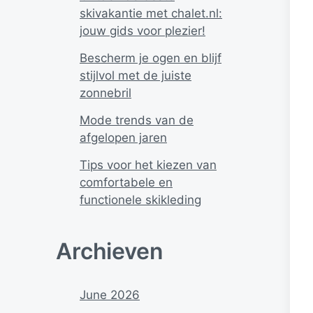
skivakantie met chalet.nl:
jouw gids voor plezier!
Bescherm je ogen en blijf
stijlvol met de juiste
zonnebril
Mode trends van de
afgelopen jaren
Tips voor het kiezen van
comfortabele en
functionele skikleding
Archieven
June 2026