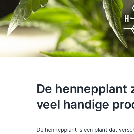
De hennepplant z
veel handige pr
De hennepplant is een plant dat versc