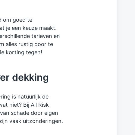
jd om goed te
t je een keuze maakt.
erschillende tarieven en
 alles rustig door te
e korting tegen!
er dekking
ing is natuurlijk de
t niet? Bij All Risk
: van schade door eigen
zijn vaak uitzonderingen.