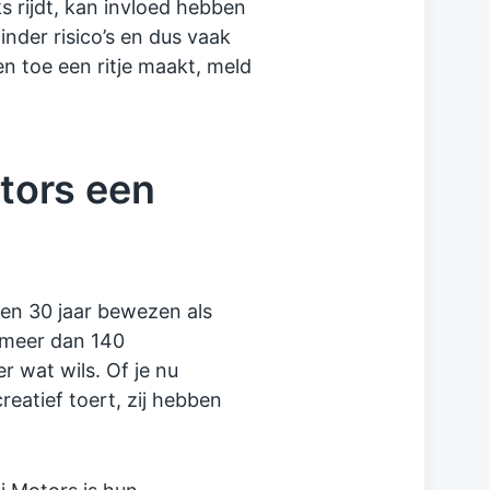
ks rijdt, kan invloed hebben
inder risico’s en dus vaak
 en toe een ritje maakt, meld
ors een
en 30 jaar bewezen als
 meer dan 140
r wat wils. Of je nu
creatief toert, zij hebben