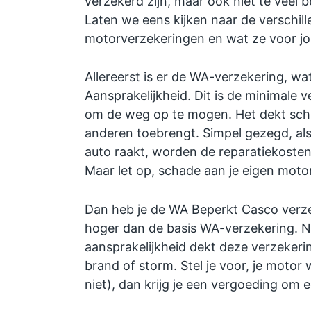
verzekerd zijn, maar ook niet te veel 
Laten we eens kijken naar de verschil
motorverzekeringen en wat ze voor j
Allereerst is er de WA-verzekering, wat
Aansprakelijkheid. Dit is de minimale v
om de weg op te mogen. Het dekt schad
anderen toebrengt. Simpel gezegd, als
auto raakt, worden de reparatiekosten
Maar let op, schade aan je eigen moto
Dan heb je de WA Beperkt Casco verzek
hoger dan de basis WA-verzekering. Na
aansprakelijkheid dekt deze verzekeri
brand of storm. Stel je voor, je motor 
niet), dan krijg je een vergoeding om 