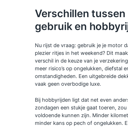
Verschillen tussen 
gebruik en hobbyri
Nu rijst de vraag: gebruik je je motor d
plezier ritjes in het weekend? Dit maa
verschil in de keuze van je verzekering
meer risico’s op ongelukken, diefstal
omstandigheden. Een uitgebreide dekki
vaak geen overbodige luxe.
Bij hobbyrijden ligt dat net even ander
zondagen een stukje gaat toeren, zo
voldoende kunnen zijn. Minder kilome
minder kans op pech of ongelukken. En