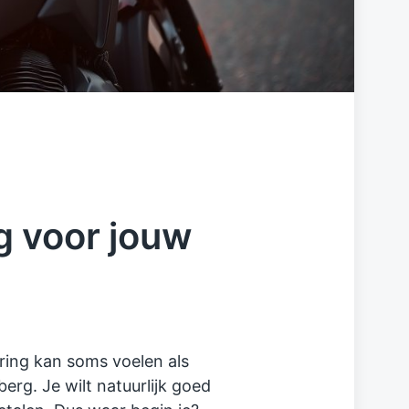
g voor jouw
ring kan soms voelen als
erg. Je wilt natuurlijk goed