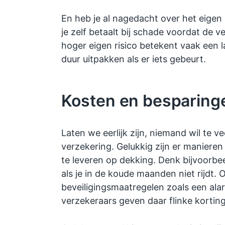
En heb je al nagedacht over het eigen r
je zelf betaalt bij schade voordat de v
hoger eigen risico betekent vaak een 
duur uitpakken als er iets gebeurt.
Kosten en besparing
Laten we eerlijk zijn, niemand wil te ve
verzekering. Gelukkig zijn er maniere
te leveren op dekking. Denk bijvoorbe
als je in de koude maanden niet rijdt. 
beveiligingsmaatregelen zoals een a
verzekeraars geven daar flinke kortin