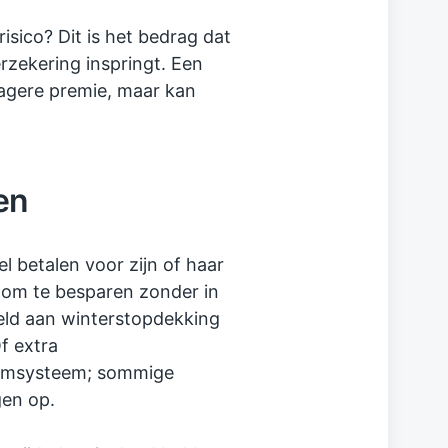
isico? Dit is het bedrag dat
erzekering inspringt. Een
lagere premie, maar kan
en
el betalen voor zijn of haar
n om te besparen zonder in
eld aan winterstopdekking
Of extra
larmsysteem; sommige
gen op.