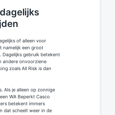
dagelijks
jden
agelijks of alleen voor
kt namelijk een groot
. Dagelijks gebruik betekent
 en andere onvoorziene
ng zoals All Risk is dan
s. Als je alleen op zonnige
u een WA Beperkt Casco
ters betekent immers
 dat scheelt weer in de