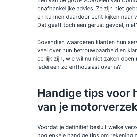
Eén van de grote voordelen van Combi
onafhankelijke advies. Ze zijn niet g
en kunnen daardoor echt kijken naar wa
Dat geeft toch een gerust gevoel, niet
Bovendien waarderen klanten hun serv
veel over hun betrouwbaarheid en kla
eerlijk zijn, wie wil nu niet zaken doen
iedereen zo enthousiast over is?
Handige tips voor h
van je motorverzek
Voordat je definitief besluit welke verze
nog enkele handige tips om rekening 