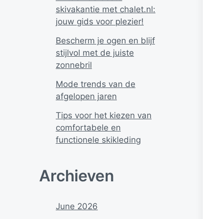
skivakantie met chalet.nl:
jouw gids voor plezier!
Bescherm je ogen en blijf
stijlvol met de juiste
zonnebril
Mode trends van de
afgelopen jaren
Tips voor het kiezen van
comfortabele en
functionele skikleding
Archieven
June 2026