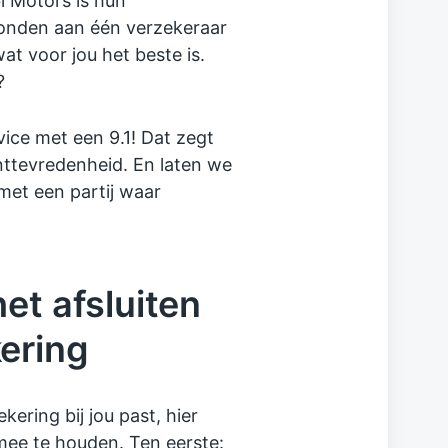
 Motors is hun
ebonden aan één verzekeraar
t voor jou het beste is.
?
ice met een 9.1! Dat zegt
nttevredenheid. En laten we
 met een partij waar
et afsluiten
ering
kering bij jou past, hier
mee te houden. Ten eerste: