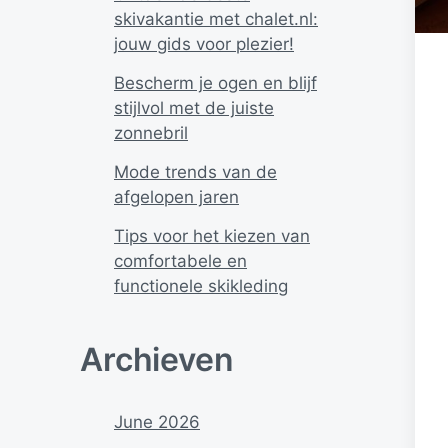
skivakantie met chalet.nl:
jouw gids voor plezier!
Bescherm je ogen en blijf
stijlvol met de juiste
zonnebril
Mode trends van de
afgelopen jaren
Tips voor het kiezen van
comfortabele en
functionele skikleding
Archieven
June 2026