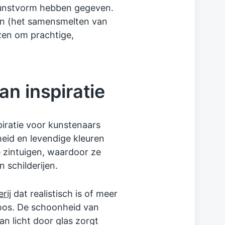
kunstvorm hebben gegeven.
en (het samensmelten van
azen om prachtige,
an inspiratie
piratie voor kunstenaars
heid en levendige kleuren
 zintuigen, waardoor ze
 schilderijen.
rij
dat realistisch is of meer
loos. De schoonheid van
n licht door glas zorgt