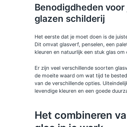
Benodigdheden voor 
glazen schilderij
Het eerste dat je moet doen is de juis
Dit omvat glasverf, penselen, een pal
kleuren en natuurlijk een stuk glas om 
Er zijn veel verschillende soorten glas
de moeite waard om wat tijd te beste
van de verschillende opties. Uiteindelijk
levendige kleuren en een goede duurz
Het combineren va