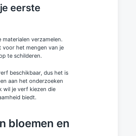
je eerste
te materialen verzamelen.
et voor het mengen van je
op te schilderen.
verf beschikbaar, dus het is
den aan het onderzoeken
 wil je verf kiezen die
aamheid biedt.
n bloemen en