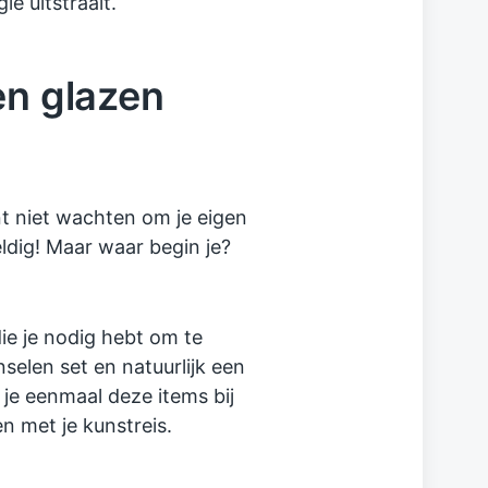
e uitstraalt.
en glazen
nt niet wachten om je eigen
eldig! Maar waar begin je?
ie je nodig hebt om te
selen set en natuurlijk een
 je eenmaal deze items bij
n met je kunstreis.