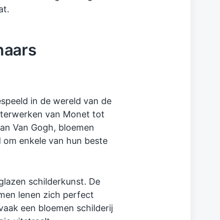
at.
naars
espeeld in de wereld van de
sterwerken van Monet tot
 van Van Gogh, bloemen
d om enkele van hun beste
 glazen schilderkunst. De
men lenen zich perfect
vaak een bloemen schilderij