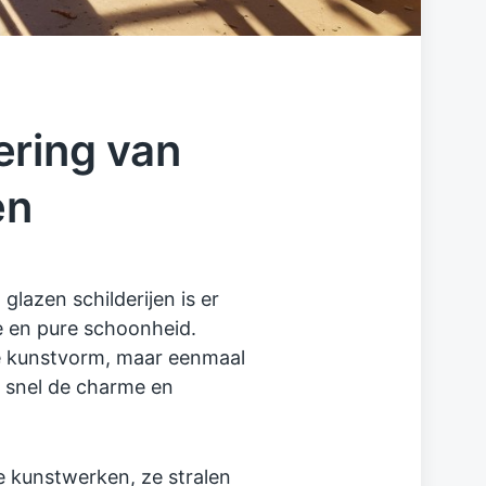
ering van
en
lazen schilderijen is er
ie en pure schoonheid.
e kunstvorm, maar eenmaal
e snel de charme en
ke kunstwerken, ze stralen