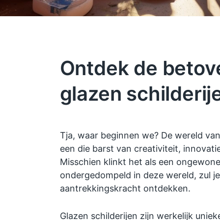
Ontdek de betov
glazen schilderij
Tja, waar beginnen we? De wereld van g
een die barst van creativiteit, innovat
Misschien klinkt het als een ongewon
ondergedompeld in deze wereld, zul j
aantrekkingskracht ontdekken.
Glazen schilderijen zijn werkelijk unie