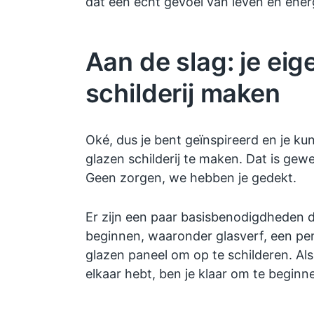
dat een echt gevoel van leven en energi
Aan de slag: je eig
schilderij maken
Oké, dus je bent geïnspireerd en je ku
glazen schilderij te maken. Dat is gew
Geen zorgen, we hebben je gedekt.
Er zijn een paar basisbenodigdheden d
beginnen, waaronder glasverf, een pen
glazen paneel om op te schilderen. Als
elkaar hebt, ben je klaar om te beginne