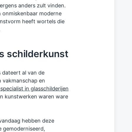
 nergens anders zult vinden.
een onmiskenbaar moderne
kunstvorm heeft wortels die
.
s schilderkunst
 dateert al van de
in vakmanschap en
n
specialist in glasschilderijen
hun kunstwerken waren ware
an vandaag hebben deze
e gemoderniseerd,