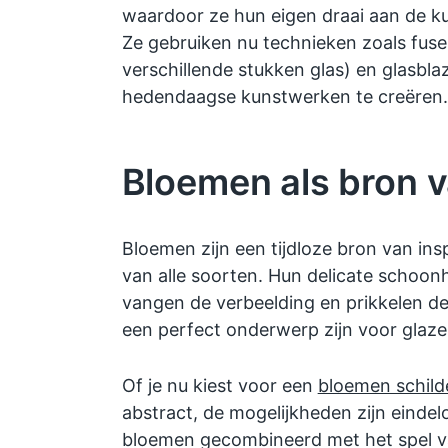
waardoor ze hun eigen draai aan de 
Ze gebruiken nu technieken zoals fus
verschillende stukken glas) en glasbl
hedendaagse kunstwerken te creëren.
Bloemen als bron v
Bloemen zijn een tijdloze bron van ins
van alle soorten. Hun delicate schoon
vangen de verbeelding en prikkelen de
een perfect onderwerp zijn voor glazen
Of je nu kiest voor een
bloemen schilde
abstract, de mogelijkheden zijn einde
bloemen gecombineerd met het spel va