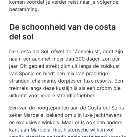
komen voordat je verder reist naar je volgende
bestemming.
De schoonheid van de costa
del sol
De Costa del Sol, ofwel de “Zonnekust”, doet zijn
naam eer aan met meer dan 300 dagen zon per
jaar. Dit gebied strekt zich uit langs de zuidkust
van Spanje en biedt een mix van prachtige
stranden, charmante dorpjes en luxe resorts. Een
treinreis langs deze kustlijn is als een droom die
uitkomt voor iedere strandliefhebber.
Een van de hoogtepunten aan de Costa del Sol is
zeker Marbella, bekend om zijn luxe jachthavens
en exclusieve winkels. Maar er is ook een andere
kant aan Marbella, met historische wijken vol
smalle straatjes en traditionele restaurants waar je