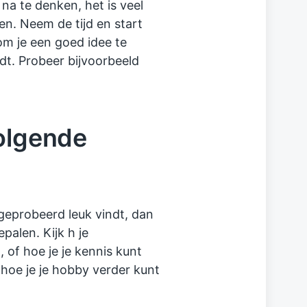
 na te denken, het is veel
n. Neem de tijd en start
om je een goed idee te
t. Probeer bijvoorbeeld
volgende
tgeprobeerd leuk vindt, dan
palen. Kijk h je
 of hoe je je kennis kunt
hoe je je hobby verder kunt