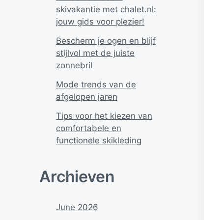
skivakantie met chalet.nl:
jouw gids voor plezier!
Bescherm je ogen en blijf
stijlvol met de juiste
zonnebril
Mode trends van de
afgelopen jaren
Tips voor het kiezen van
comfortabele en
functionele skikleding
Archieven
June 2026