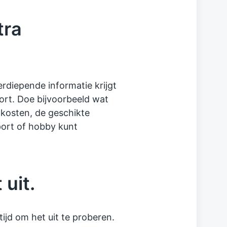
tra
verdiepende informatie krijgt
ort. Doe bijvoorbeeld wat
 kosten, de geschikte
port of hobby kunt
 uit.
tijd om het uit te proberen.