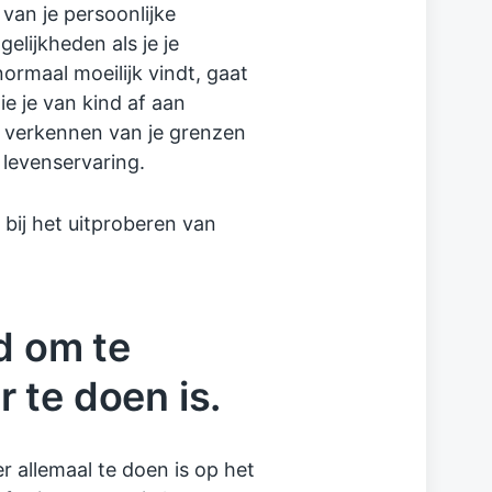
 van je persoonlijke
elijkheden als je je
ormaal moeilijk vindt, gaat
e je van kind af aan
t verkennen van je grenzen
 levenservaring.
 bij het uitproberen van
d om te
 te doen is.
 allemaal te doen is op het