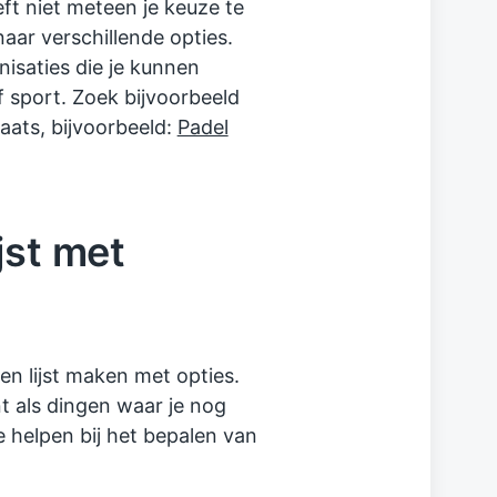
ft niet meteen je keuze te
ar verschillende opties.
nisaties die je kunnen
f sport. Zoek bijvoorbeeld
aats, bijvoorbeeld:
Padel
jst met
en lijst maken met opties.
nt als dingen waar je nog
e helpen bij het bepalen van