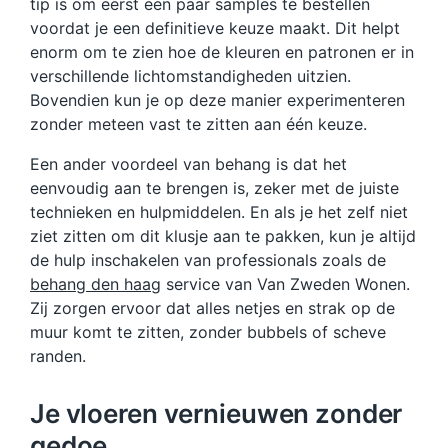
tip is om eerst een paar samples te bestellen
voordat je een definitieve keuze maakt. Dit helpt
enorm om te zien hoe de kleuren en patronen er in
verschillende lichtomstandigheden uitzien.
Bovendien kun je op deze manier experimenteren
zonder meteen vast te zitten aan één keuze.
Een ander voordeel van behang is dat het
eenvoudig aan te brengen is, zeker met de juiste
technieken en hulpmiddelen. En als je het zelf niet
ziet zitten om dit klusje aan te pakken, kun je altijd
de hulp inschakelen van professionals zoals de
behang den haag
service van Van Zweden Wonen.
Zij zorgen ervoor dat alles netjes en strak op de
muur komt te zitten, zonder bubbels of scheve
randen.
Je vloeren vernieuwen zonder
gedoe